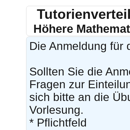
Tutorienverte
Höhere Mathemati
Die Anmeldung für di
Sollten Sie die Anm
Fragen zur Einteil
sich bitte an die Ü
Vorlesung.
* Pflichtfeld